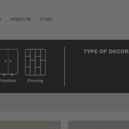
Ы
НОВОСТИ
О НАС
TYPE OF DECOR
Furniture
Flooring