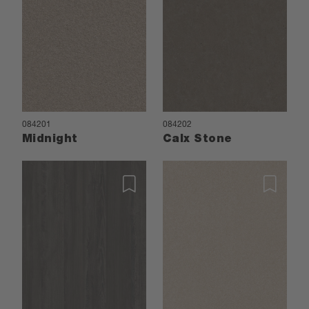
084201
084202
Midnight
Calx Stone