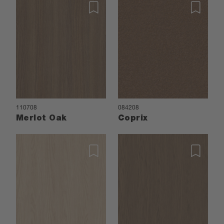
110708
084208
Merlot Oak
Coprix