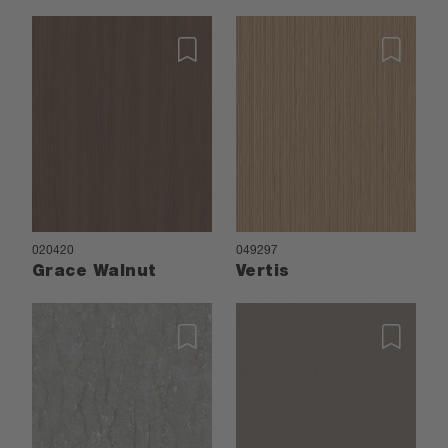
020420
049297
Grace Walnut
Vertis