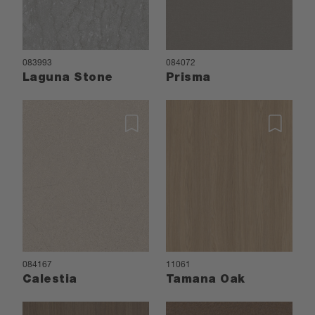
083993
084072
Laguna Stone
Prisma
084167
11061
Calestia
Tamana Oak