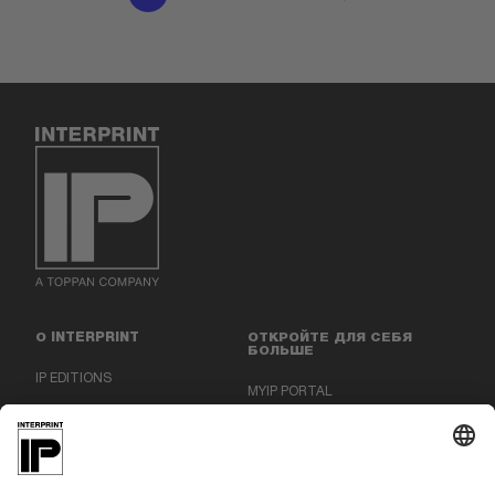
О INTERPRINT
ОТКРОЙТЕ ДЛЯ СЕБЯ
БОЛЬШЕ
IP EDITIONS
MYIP PORTAL
ЭКСПЕРТ ПО ДЕКОРУ
ЦЕНТР ЗАГРУЗОК
ДЕКОРАТИВНАЯ ПЕЧАТЬ
ПРЕСС-РЕЛИЗЫ