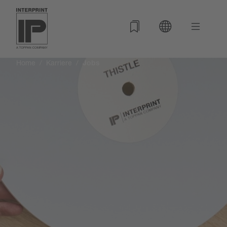
Home
Karriere
Jobs