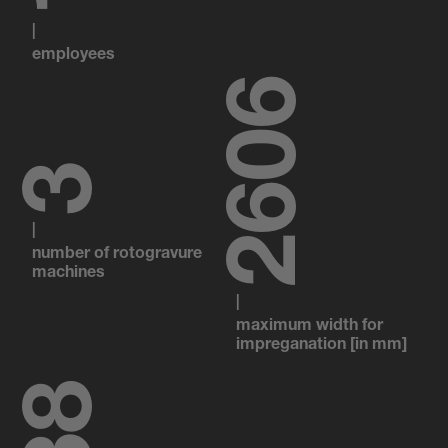
|
employees
2700
3
|
number of rotogravure
machines
|
maximum width for
impreganation [in mm]