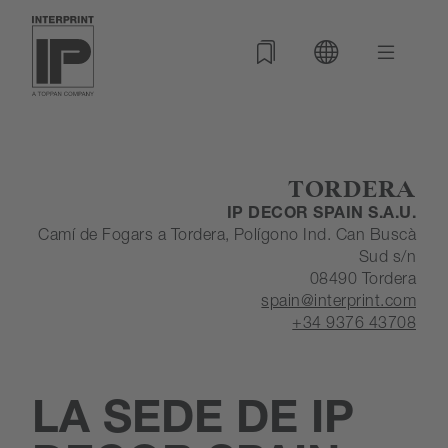
Inicio
Ubicaciones
INTERPRINT España
TORDERA
IP DECOR SPAIN S.A.U.
Camí de Fogars a Tordera, Polígono Ind. Can Buscà
Sud s/n
08490 Tordera
spain@interprint.com
+34 9376 43708
LA SEDE DE IP