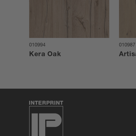
010994
010987
Kera Oak
Artis