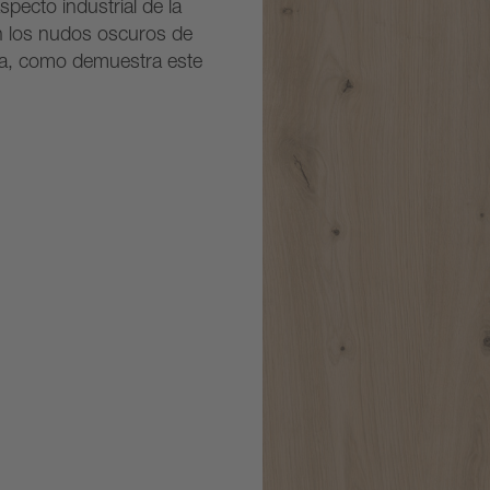
specto industrial de la
n los nudos oscuros de
tica, como demuestra este