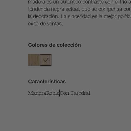
madera es un auténtico contraste con el frío a
tendencia negra actual, que se compensa co
la decoración. La sinceridad es la mejor polí
éxito de ventas.
Colores de colección
Características
Madera
Roble
Con Catedral