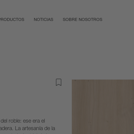
PRODUCTOS
NOTICIAS
SOBRE NOSOTROS
del roble: ese era el
dera. La artesanía de la