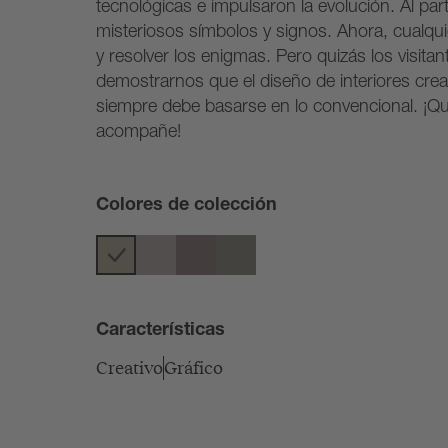
tecnológicas e impulsaron la evolución. Al part
misteriosos símbolos y signos. Ahora, cualqu
y resolver los enigmas. Pero quizás los visit
demostrarnos que el diseño de interiores cre
siempre debe basarse en lo convencional. ¡Que
acompañe!
Colores de colección
Características
Creativo
Gráfico