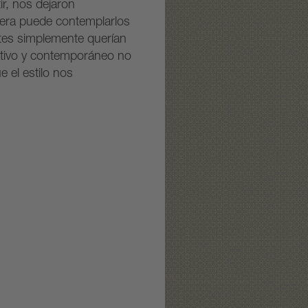
ir, nos dejaron
iera puede contemplarlos
antes simplemente querían
ativo y contemporáneo no
 el estilo nos