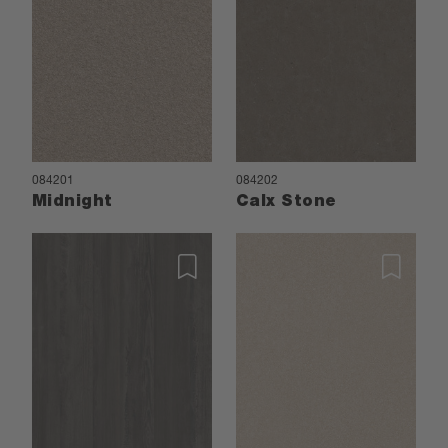
084201
084202
Midnight
Calx Stone