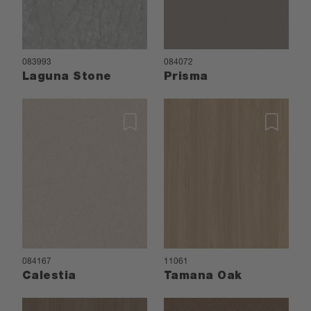
083993
084072
Laguna Stone
Prisma
084167
11061
Calestia
Tamana Oak