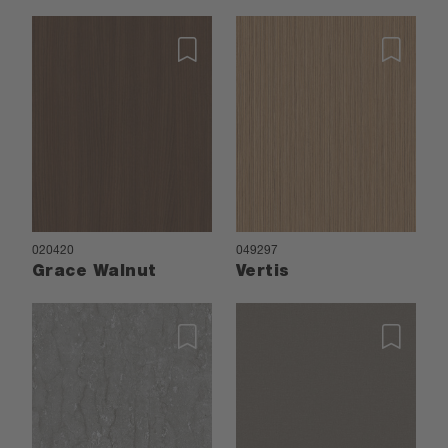
020420
049297
Grace Walnut
Vertis