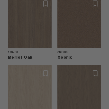
110708
084208
Merlot Oak
Coprix