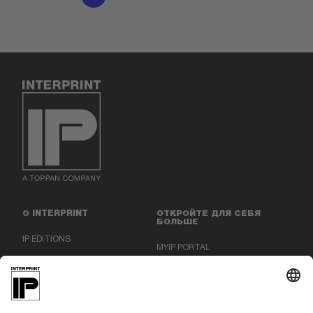
О INTERPRINT
ОТКРОЙТЕ ДЛЯ СЕБЯ
БОЛЬШЕ
IP EDITIONS
MYIP PORTAL
ЭКСПЕРТ ПО ДЕКОРУ
ЦЕНТР ЗАГРУЗОК
ДЕКОРАТИВНАЯ ПЕЧАТЬ
ПРЕСС-РЕЛИЗЫ