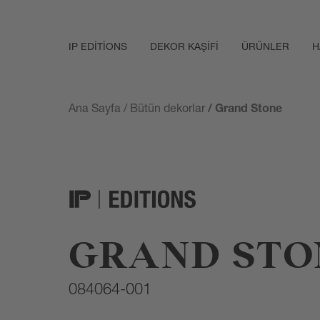
IP EDITIONS
DEKOR KAŞIFI
ÜRÜNLER
H
Ana Sayfa
/
Bütün dekorlar
/ Grand Stone
GRAND STO
084064-001