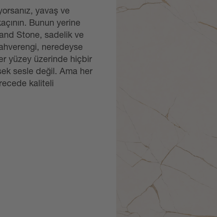
iyorsanız, yavaş ve
kaçının. Bunun yerine
Grand Stone, sadelik ve
Kahverengi, neredeyse
er yüzey üzerinde hiçbir
sek sesle değil. Ama her
ecede kaliteli