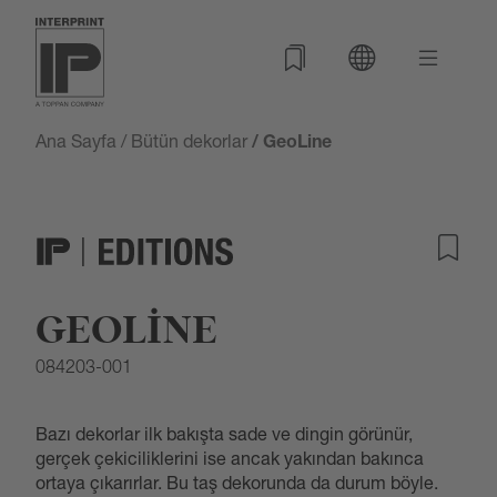
Ana Sayfa
/
Bütün dekorlar
/ GeoLine
GEOLINE
084203-001
Bazı dekorlar ilk bakışta sade ve dingin görünür,
gerçek çekiciliklerini ise ancak yakından bakınca
ortaya çıkarırlar. Bu taş dekorunda da durum böyle.