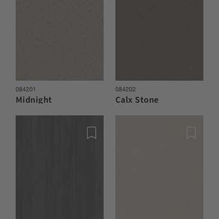
084201
084202
Midnight
Calx Stone