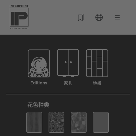
Editions
家具
地板
花色种类