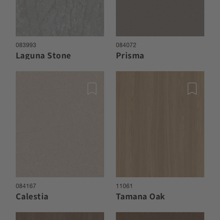
083993
084072
Laguna Stone
Prisma
084167
11061
Calestia
Tamana Oak