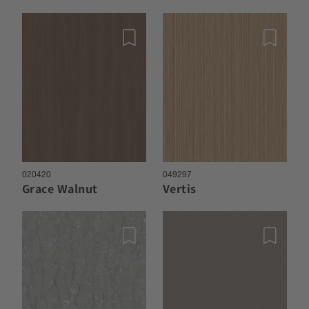
020420
049297
Grace Walnut
Vertis