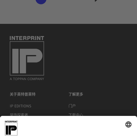
关于英特普莱特
了解更多
IP EDITIONS
门户
装饰探索者
下载中心
饰面印刷
新聞稿