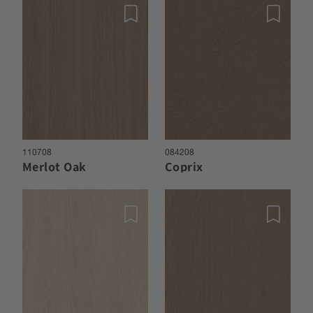
110708
084208
Merlot Oak
Coprix