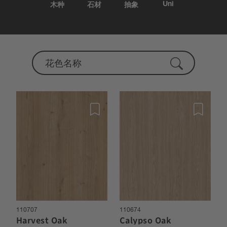
Uni
木种
石材
抽象
110707
110674
Harvest Oak
Calypso Oak