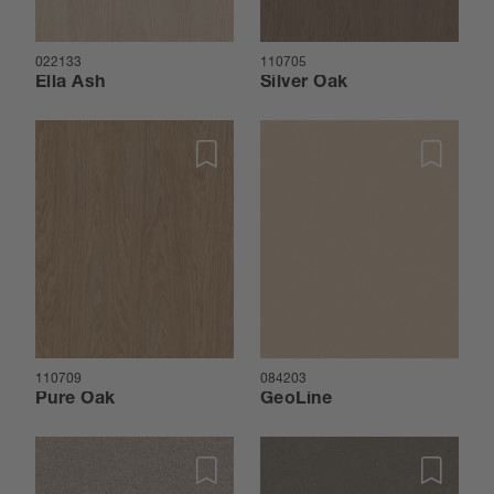
022133
110705
Ella Ash
Silver Oak
110709
084203
Pure Oak
GeoLine