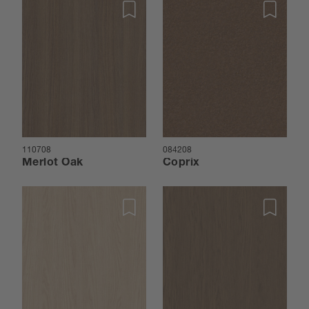
110708
084208
Merlot Oak
Coprix