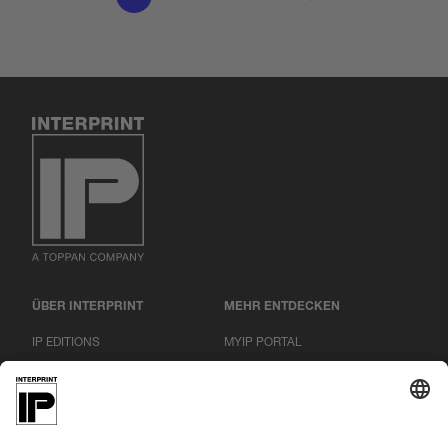
ÜBER INTERPRINT
MEHR ENTDECKEN
IP EDITIONS
MYIP PORTAL
DEKOR EXPLORER
DOWNLOAD CENTER
DEKORDRUCK
PRESSEMITTEILUNGEN