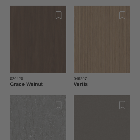
020420
049297
Grace Walnut
Vertis