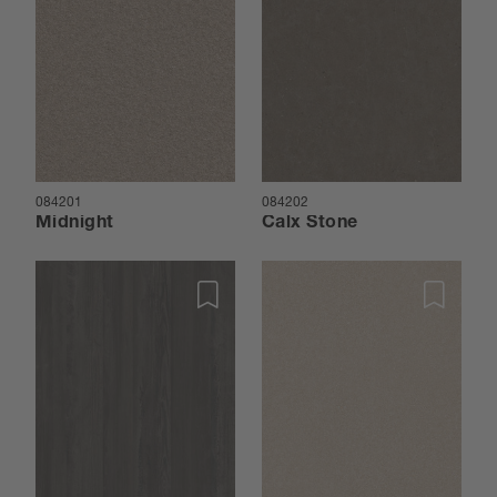
084201
084202
Midnight
Calx Stone