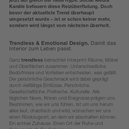
jetzt auf gleich der neue Hype. Social Media
Kanäle befeuern diese Reizüberflutung. Doch
bevor der aktuellste Trend überhaupt
umgesetzt wurde – ist er schon keiner mehr,
sondern wird längst vom nächsten überholt.
Trendless & Emotional Design.
Damit das
Interior zum Leben passt.
Ganz
trendless
betrachtet Interprint Räume, Möbel
und Oberflächen zusammen. Unterschiedliche
Bedürfnisse und Vorlieben entscheiden, was gefällt.
Der persönliche Geschmack wird dabei geprägt
durch vielfältige Einflüsse. Persönliche.
Gesellschaftliche. Politische. Kulturelle. Alle
täglichen News, Krisen und Ereignisse prägen uns.
Bestimmen, wie wir uns fühlen. Ist um uns herum
alles laut, chaotisch und wild, wünschen wir uns
einen Rückzugsort, an dem wir abschalten können.
Ein echtes Zuhause. Einen Ort der Ruhe und