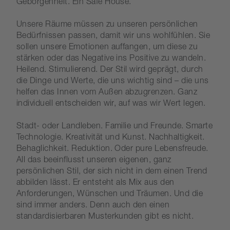
Geborgenheit. Ein Safe House.
Unsere Räume müssen zu unseren persönlichen
Bedürfnissen passen, damit wir uns wohlfühlen. Sie
sollen unsere Emotionen auffangen, um diese zu
stärken oder das Negative ins Positive zu wandeln.
Heilend. Stimulierend. Der Stil wird geprägt, durch
die Dinge und Werte, die uns wichtig sind – die uns
helfen das Innen vom Außen abzugrenzen. Ganz
individuell entscheiden wir, auf was wir Wert legen.
Stadt- oder Landleben. Familie und Freunde. Smarte
Technologie. Kreativität und Kunst. Nachhaltigkeit.
Behaglichkeit. Reduktion. Oder pure Lebensfreude.
All das beeinflusst unseren eigenen, ganz
persönlichen Stil, der sich nicht in dem einen Trend
abbilden lässt. Er entsteht als Mix aus den
Anforderungen, Wünschen und Träumen. Und die
sind immer anders. Denn auch den einen
standardisierbaren Musterkunden gibt es nicht.