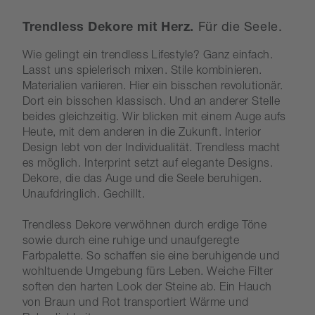
Trendless Dekore mit Herz.
Für die Seele.
Wie gelingt ein trendless Lifestyle? Ganz einfach.
Lasst uns spielerisch mixen. Stile kombinieren.
Materialien variieren. Hier ein bisschen revolutionär.
Dort ein bisschen klassisch. Und an anderer Stelle
beides gleichzeitig. Wir blicken mit einem Auge aufs
Heute, mit dem anderen in die Zukunft. Interior
Design lebt von der Individualität. Trendless macht
es möglich. Interprint setzt auf elegante Designs.
Dekore, die das Auge und die Seele beruhigen.
Unaufdringlich. Gechillt.
Trendless Dekore verwöhnen durch erdige Töne
sowie durch eine ruhige und unaufgeregte
Farbpalette. So schaffen sie eine beruhigende und
wohltuende Umgebung fürs Leben. Weiche Filter
soften den harten Look der Steine ab. Ein Hauch
von Braun und Rot transportiert Wärme und