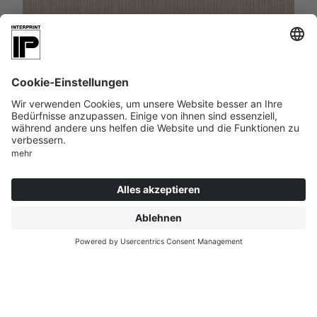
VEDA | 049287