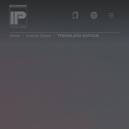
Home
Interior Styles
TRENDLESS EDITION