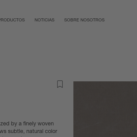
PRODUCTOS
NOTICIAS
SOBRE NOSOTROS
rized by a finely woven
ws subtle, natural color