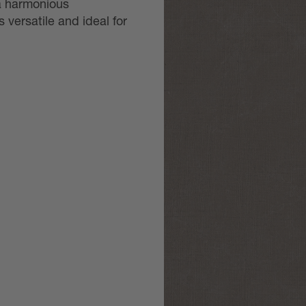
a harmonious
s versatile and ideal for