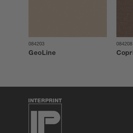
084203
084208
GeoLine
Copr