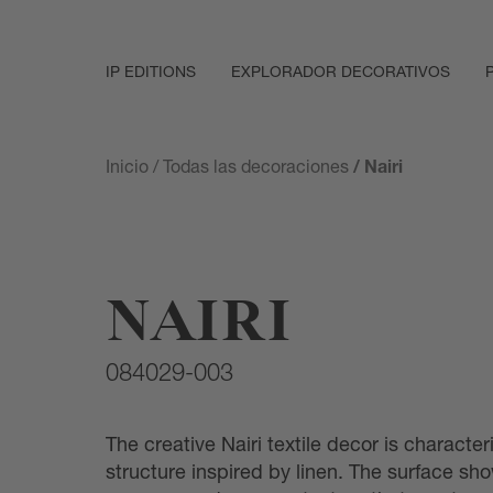
IP EDITIONS
EXPLORADOR DECORATIVOS
Inicio
/
Todas las decoraciones
/ Nairi
NAIRI
084029-003
The creative Nairi textile decor is characte
structure inspired by linen. The surface sho