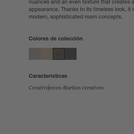
nuances and an even texture that creates 
appearance. Thanks to its timeless look, it i
modern, sophisticated room concepts.
Colores de colección
Características
Creativo
otros diseños creativos