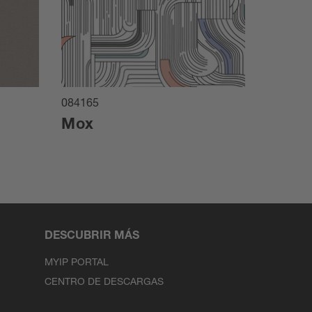
084165
084164
Mox
Gemi
DESCUBRIR MÁS
MYIP PORTAL
CENTRO DE DESCARGAS