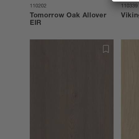
110202
110339
Tomorrow Oak Allover
Vikin
EIR