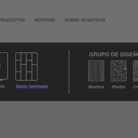
PRODUCTOS
NOTICIAS
SOBRE NOSOTROS
GRUPO DE DISE
le
Suelo laminado
Madera
Piedra
Cr