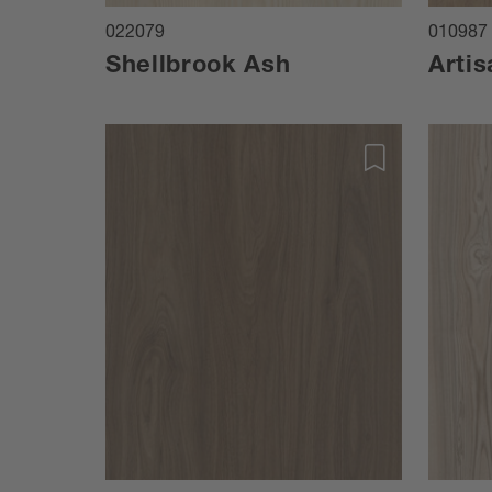
022079
010987
Shellbrook Ash
Artis