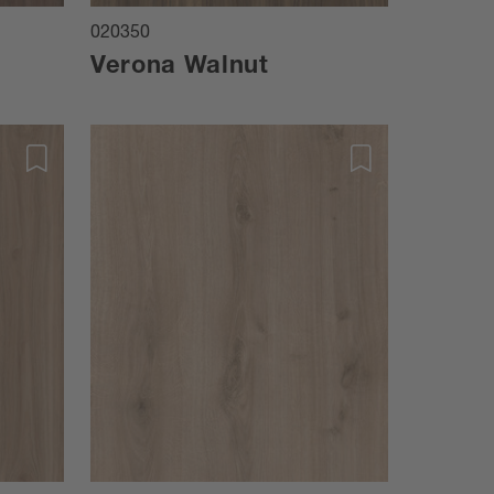
020350
Verona Walnut