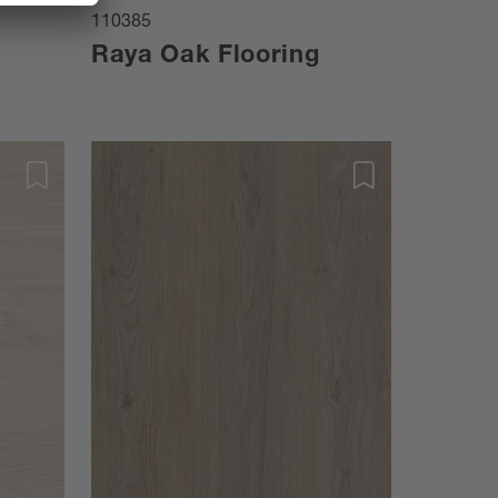
110385
Raya Oak Flooring