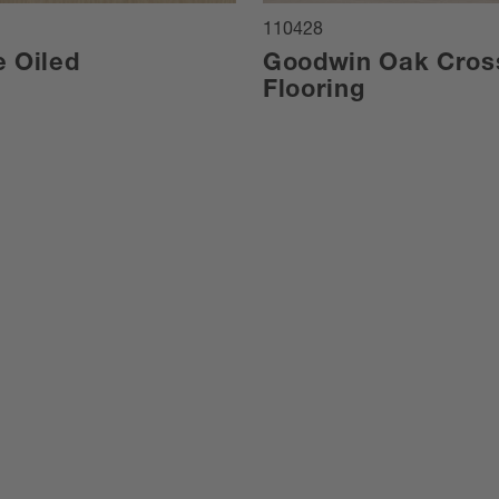
110428
e Oiled
Goodwin Oak Cros
Flooring