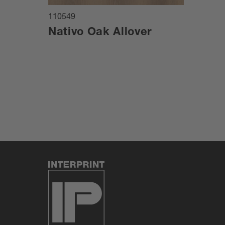
110549
Nativo Oak Allover