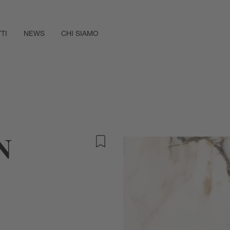
TI
NEWS
CHI SIAMO
N