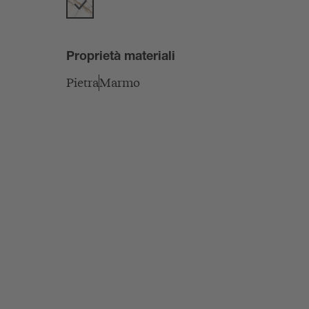
Proprietà materiali
Pietra
Marmo