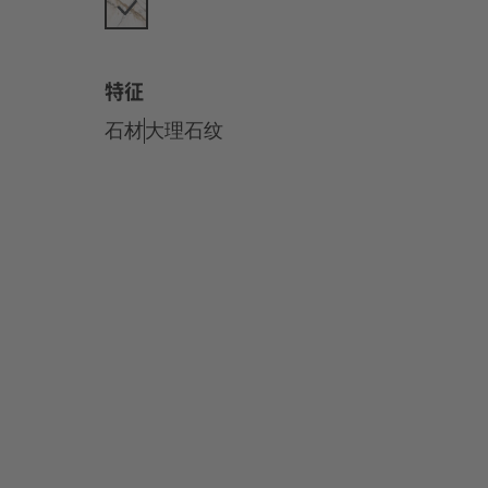
特征
石材
大理石纹