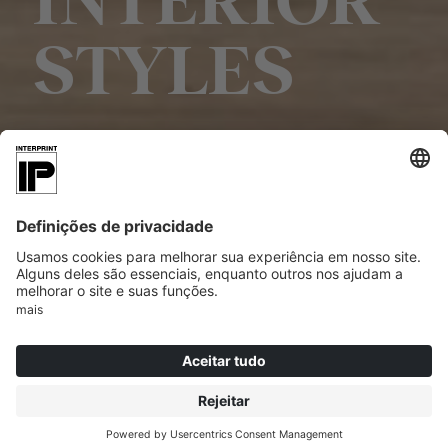
INTERIOR
STYLES