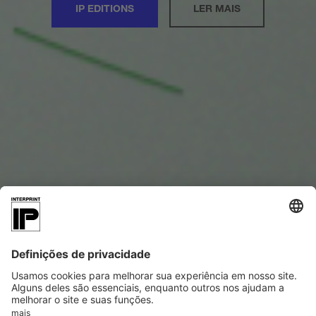
IP EDITIONS
LER MAIS