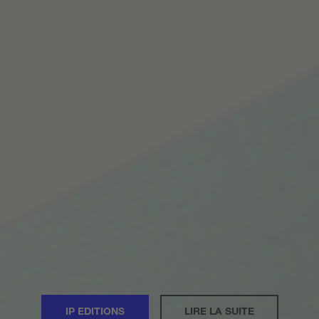
IP EDITIONS
LIRE LA SUITE