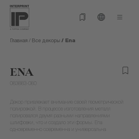
/ Ena
Главная
/
Все декоры
ENA
083883-080
Декор привлекает внимание своей геометрической
полировкой. В процессе изготовления металл
полировался двумя разными направлениями
шлифовки, что и создало эти формы. Ena
одновременно современна и универсальна