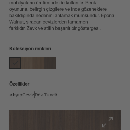
mobilyaların üretiminde de kullanılır. Renk
oyununa, belirgin çizgilere ve ince gözeneklere
bakıldığında nedenini anlamak mümkündür. Epona
Walnut, sıradan cevizlerden tamamen
farklıdır. Zevk ve stilin başarılı bir göstergesi.
Koleksiyon renkleri
Özellikler
Ahşap
Ceviz
Düz Taneli