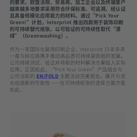
的要求。欧盟法规、贸易商、加工企业以及终端客户
越来越多地要求采用符合环保标准、可追溯、经认证
且具备规模化应用能力的材料。通过“Pick Your
Green!”计划，Interprint 推出四款用于装饰印刷
的可持续替代纸张。以可验证的可持续性取代“漂
绿”（Greenwashing）。
作为一家国际化装饰印刷企业，Interprint 15年多来
一直与供应商携手推动高品质可持续装饰纸的发展。
公司持续测试、验证并将新的材料解决方案投入实际
应用。正因如此，“Pick Your Green”产品组合与
公司当前的
EN/FOLD
主题活动完美契合。展开与进
化创造新的可能性——在可持续纸张的选择方面亦是
如此。