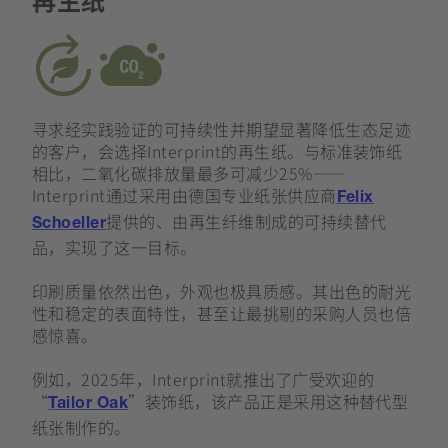
​​
寻求经实践验证的可持续性并期望显著降低生态足迹
的客户，会选择Interprint的再生纸。与标准装饰纸
相比，二氧化碳排放量最多可减少25%——
Interprint通过采用由德国专业纸张供应商
Felix
提供的、由再生纤维制成的可持续替代
Schoeller
品，实现了这一目标。
印刷质量依然出色，外观也极具质感。其出色的耐光
性和稳定的表面特性，甚至让最挑剔的采购人员也倍
感惊喜。
例如，2025年，Interprint就推出了广受欢迎的
“
”装饰纸，该产品正是采用这种替代型
Tailor Oak
纸张制作的。