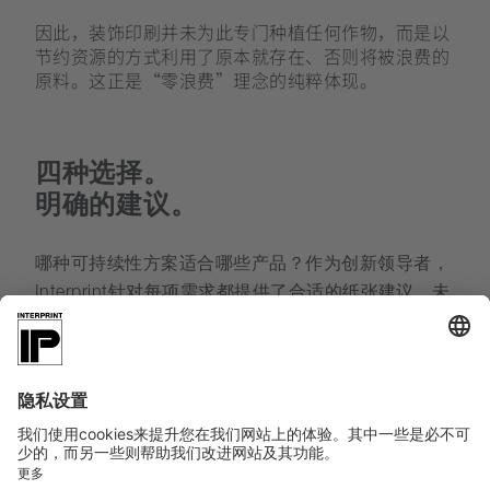
因此，装饰印刷并未为此专门种植任何作物，而是以
节约资源的方式利用了原本就存在、否则将被浪费的
原料。这正是“零浪费”理念的纯粹体现。
四种选择。
明确的建议。
哪种可持续性方案适合哪些产品？作为创新领导者，
Interprint针对每项需求都提供了合适的纸张建议。未
来，所有人的目标都应是将此前仍属小众的可持续
性，转变为生产和产品领域的新常态。
Interprint早已迈出了第一步，作为先驱者已走在了前
列。现在，对所有人来说：
选择绿色！