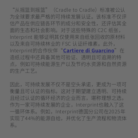
“从摇篮到摇篮”（Cradle to Cradle）标准被公认
为全球要求最严格的可持续发展认证。该标准不仅评
估产品在供应链各环节的成分和安全性，还评估其全
面的生态和社会影响。对于这些特殊的 C2C 纸张，
Interprint 能够证明其仅使用来自纸张回收的原材料
以及来自可持续林业的 FSC 认证纤维素。此外，
Interprint的合作伙伴“
Cartiere di Guarcino
”在
造纸过程中还具备其他可验证、透明且可追溯的特
点，例如可持续能源生产以及节约水资源和自然资源
的生产工艺。
因此，可持续发展不仅不是空头承诺，更成为一项可
衡量且可认证的指标。这对于期望建立透明、可持续
且经过认证的循环经济的企业而言，堪称理想之选。
作为一家可持续发展的企业，Interprint也融入了这
一循环体系。例如，Interprint德国分公司在2025年
实现了44%的能源自给，并优化了生产流程和物流体
系。