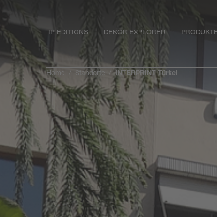
IP EDITIONS
DEKOR EXPLORER
PRODUKT
Home
Standorte
INTERPRINT Türkei