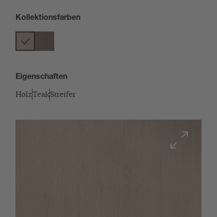
Kollektionsfarben
Eigenschaften
Holz
Teak
Streifer