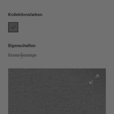
Kollektionsfarben
Eigenschaften
Kreativ
sonstige