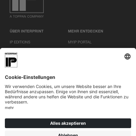
ÜBER INTERPRINT
MEHR ENTDECKEN
IP EDITIONS
MYIP PORTAL
DEKOR EXPLORER
DOWNLOAD CENTER
DEKORDRUCK
PRESSEMITTEILUNGEN
STANDORTE
ARBEITEN BEI INTERPRINT
|
|
|
IMPRESSUM
DSGVO
AGB
COOKIES