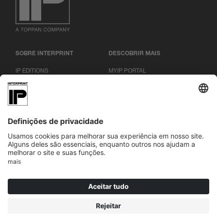
SOBRE INTERPRINT
DESCOBRIR MAIS
IP EDITIONS
MYIP PORTAL
EXPLORADOR DE DECORAÇÃO
CENTRO DE DOWNLOADS
DECOR PRINTING
COMUNICADOS DE IMPRENSA
LOCAIS
|
|
|
IMPRESSÃO
PRIVACIDADE
CONDIÇÕES GERAIS
COOKIES
© 2026 INTERPRINT GmbH