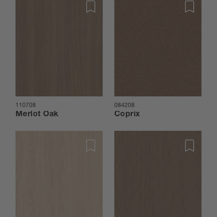
110708
084208
Merlot Oak
Coprix