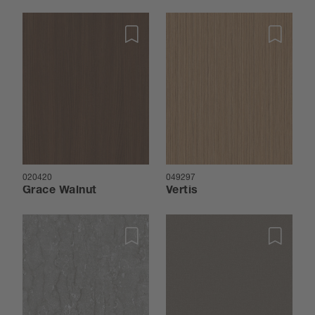
020420
049297
Grace Walnut
Vertis