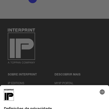
SOBRE INTERPRINT
DESCOBRIR MAIS
IP EDITIONS
MYIP PORTAL
EXPLORADOR DE DECORAÇÃO
CENTRO DE DOWNLOADS
DECOR PRINTING
COMUNICADOS DE IMPRENSA