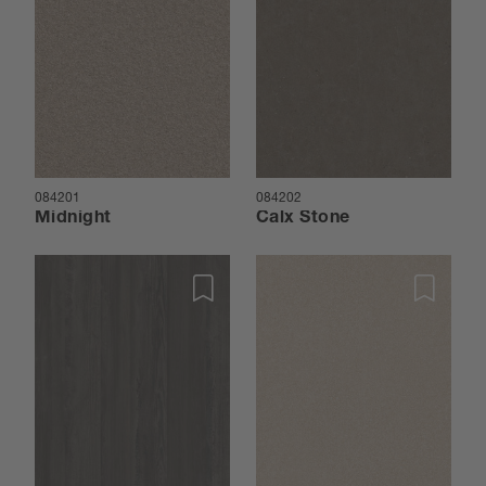
084201
084202
Midnight
Calx Stone