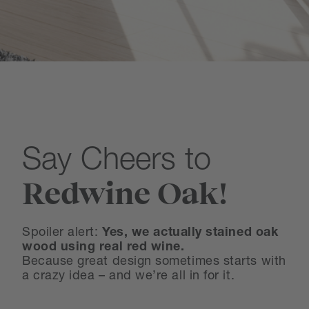
Say Cheers to
Redwine Oak!
Spoiler alert:
Yes, we actually stained oak
wood using real red wine.
Because great design sometimes starts with
a crazy idea – and we’re all in for it.