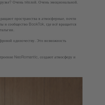
грузке? Очень тёплой. Очень эмоциональной.
вращают пространства в атмосферные, почти
ты и сообщество BookTok, где всё вращается
тальгии.
фровой одиночеству. Это возможность
троение NeoRomantic, создают атмосферу и