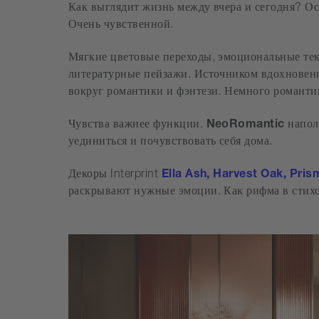
Как выглядит жизнь между вчера и сегодня? О
Очень чувственной.
Мягкие цветовые переходы, эмоциональные тек
литературные пейзажи. Источником вдохновен
вокруг романтики и фэнтези. Немного романти
Чувства важнее функции.
NeoRomantic
напол
уединиться и почувствовать себя дома.
Декоры Interprint
Ella Ash, Harvest Oak, Pris
раскрывают нужные эмоции. Как рифма в стихо