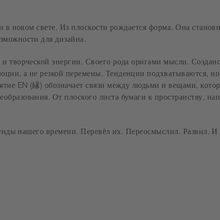
и в новом свете. Из плоскости рождается форма. Она станов
зможности для дизайна.
и творческой энергии. Своего рода оригами мысли. Создано 
ции, а не резкой перемены. Тенденции подхватываются, но
нятие EN (縁) обозначает связи между людьми и вещами, кот
образования. От плоского листа бумаги к пространству, н
тренды нашего времени. Перевёл их. Переосмыслил. Развил. 