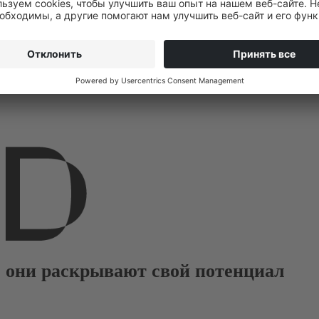
 они раскрывают свой потенциал