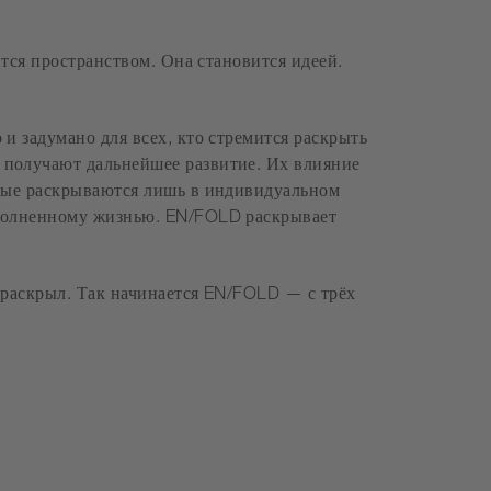
ится пространством. Она становится идеей.
и задумано для всех, кто стремится раскрыть
 получают дальнейшее развитие. Их влияние
орые раскрываются лишь в индивидуальном
аполненному жизнью. EN/FOLD раскрывает
И раскрыл. Так начинается EN/FOLD — с трёх