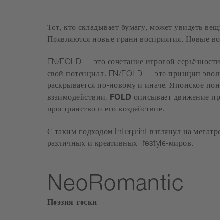
Тот, кто складывает бумагу, может увидеть вещ
Появляются новые грани восприятия. Новые во
EN/FOLD — это сочетание игровой серьёзности 
свой потенциал.
EN/FOLD — это принцип эволю
раскрывается по-новому и иначе. Японское по
взаимодействии.
FOLD
описывает движение пре
пространство и его воздействие.
С таким подходом Interprint взглянул на мега
различных и креативных lifestyle-миров.
NeoRomantic
Поэзия тоски