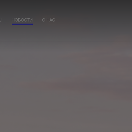
Ы
НОВОСТИ
О НАС