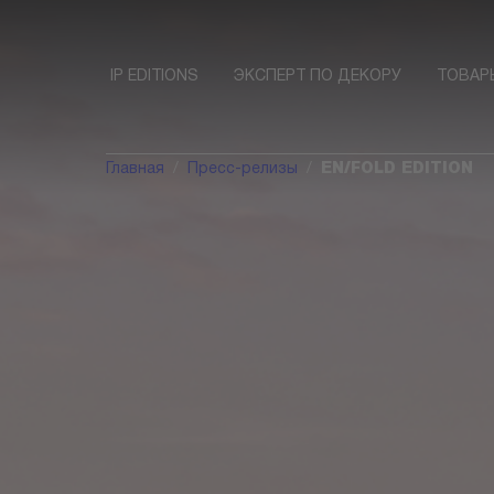
IP EDITIONS
ЭКСПЕРТ ПО ДЕКОРУ
ТОВАР
Главная
Пресс-релизы
EN/FOLD EDITION