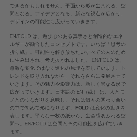
できるかもしれません。平面から形が生まれる。空
間となる。アイデアとなる。新たな視点が広がり、
デザインの可能性も広がっていきます。
EN/FOLD は、遊び心のある真摯さと創造的なエネ
ルギーが融合したコンセプトです。いわば「思考の
折り紙」。可能性を解き放ちたいすべての人のため
に生み出され、考え抜かれました。
EN/FOLD は、
急激な変化ではなく進化の原理を表しています。ト
レンドを取り入れながら、それをさらに発展させて
いきます。その魅力や影響力は、新しく異なる形で
広がっていきます。日本語の EN（縁） は、人とモ
ノとのつながりを意味し、それは個々の関わり合い
の中で初めて形になります。
FOLD
は変化の動きを
表します。平らな一枚の紙から、生命感あふれる空
間へ。EN/FOLD は空間とその可能性を広げていき
ます。