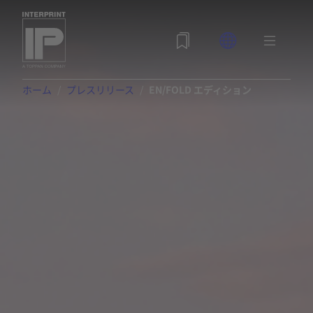
ホーム
プレスリリース
EN/FOLD エディション