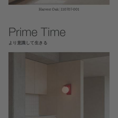
Harvest Oak | 110707-001
Prime Time
より意識して生きる