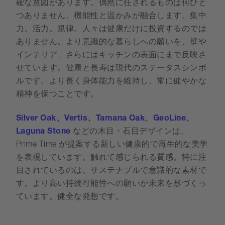
確な意図があります。偶然に任されるものは何ひと
つありません。機能性と温かみが融合します。集中
力。活力。規律。人々は健康だけに投資するのでは
ありません。より意識的な暮らしへの願いを、壁や
インテリア、さらにはキッチンの表面にまで反映さ
せています。健康と長寿は現代のステータスシンボ
ルです。より長く身体能力を維持し、常に健やかな
精神を保つことです。
Silver Oak、Vertis、Tamana Oak、GeoLine、
Laguna Stone
などの木目・石目デザインは、
Prime Time が提案する新しい健康的で再生的な美学
を表現しています。触れて感じられる質感。特に注
目されているのは、サステナブルで意識的な素材で
す。より高い持続可能性への願いが未来を形づくっ
ています。健全な発想です。