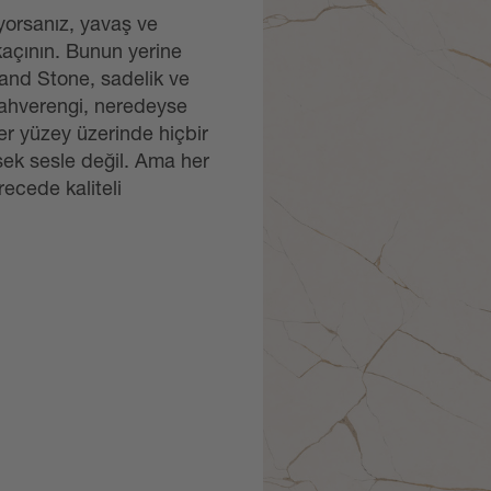
iyorsanız, yavaş ve
kaçının. Bunun yerine
Grand Stone, sadelik ve
Kahverengi, neredeyse
er yüzey üzerinde hiçbir
sek sesle değil. Ama her
ecede kaliteli