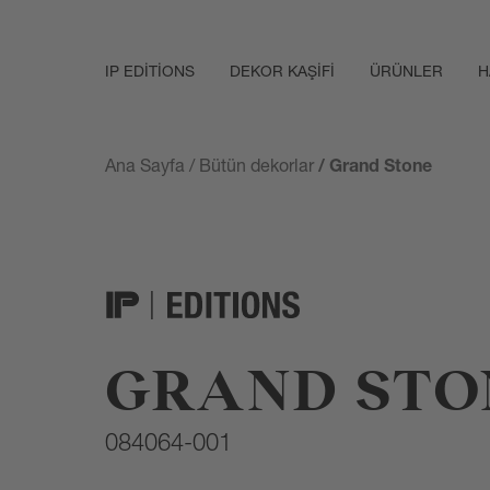
IP EDITIONS
DEKOR KAŞIFI
ÜRÜNLER
H
Ana Sayfa
/
Bütün dekorlar
/ Grand Stone
GRAND STO
084064-001