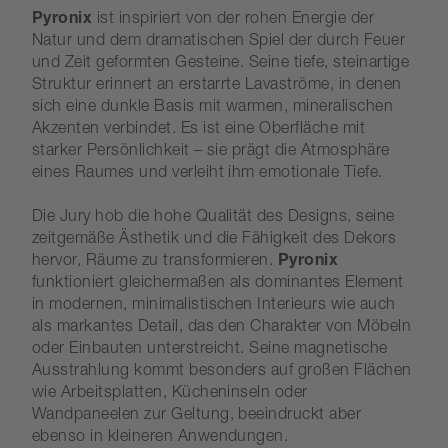
Pyronix
ist inspiriert von der rohen Energie der
Natur und dem dramatischen Spiel der durch Feuer
und Zeit geformten Gesteine. Seine tiefe, steinartige
Struktur erinnert an erstarrte Lavaströme, in denen
sich eine dunkle Basis mit warmen, mineralischen
Akzenten verbindet. Es ist eine Oberfläche mit
starker Persönlichkeit – sie prägt die Atmosphäre
eines Raumes und verleiht ihm emotionale Tiefe.
Die Jury hob die hohe Qualität des Designs, seine
zeitgemäße Ästhetik und die Fähigkeit des Dekors
hervor, Räume zu transformieren.
Pyronix
funktioniert gleichermaßen als dominantes Element
in modernen, minimalistischen Interieurs wie auch
als markantes Detail, das den Charakter von Möbeln
oder Einbauten unterstreicht. Seine magnetische
Ausstrahlung kommt besonders auf großen Flächen
wie Arbeitsplatten, Kücheninseln oder
Wandpaneelen zur Geltung, beeindruckt aber
ebenso in kleineren Anwendungen.