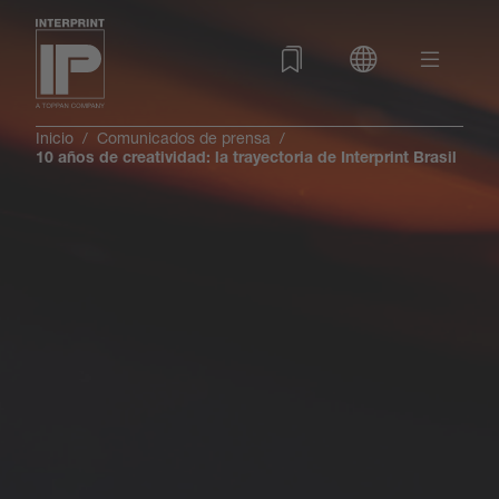
Inicio
Comunicados de prensa
10 años de creatividad: la trayectoria de Interprint Brasil