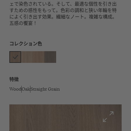
ェで染色されている。そして、最適な個性を引き出
すための感性をもって。色彩の調和と狭い年輪を特
によく引き出す効果。繊細なノート。複雑な構成。
五感の饗宴！
コレクション色
特徴
Wood
Oak
Straight Grain