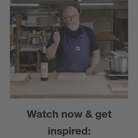
Watch now & get
inspired: