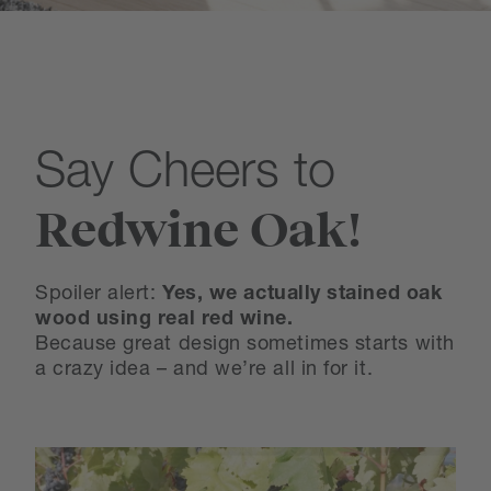
Say Cheers to
Redwine Oak!
Spoiler alert:
Yes, we actually stained oak
wood using real red wine.
Because great design sometimes starts with
a crazy idea – and we’re all in for it.