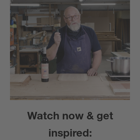
Watch now & get
inspired: