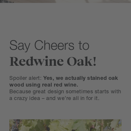
Say Cheers to
Redwine Oak!
Spoiler alert:
Yes, we actually stained oak
wood using real red wine.
Because great design sometimes starts with
a crazy idea – and we’re all in for it.