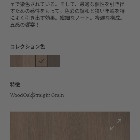
ェで染色されている。そして、最適な個性を引き出
すための感性をもって。色彩の調和と狭い年輪を特
によく引き出す効果。繊細なノート。複雑な構成。
五感の饗宴！
コレクション色
特徴
Wood
Oak
Straight Grain