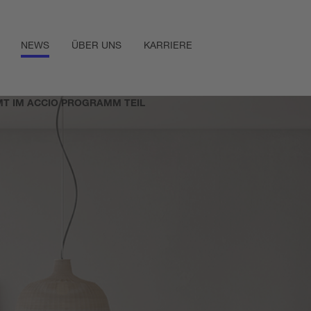
NEWS
ÜBER UNS
KARRIERE
MT IM ACCIO PROGRAMM TEIL