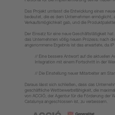
Personal für die Implementierung seiner neuen 
Das Projekt umfasst die Entwicklung eines neuen
bedeutet, die es dem Unternehmen ermöglicht, au
Verkaufsmöglichkeit gab, und die Produktpalett
Der Einsatz für eine neue Geschäftstätigkeit hat
das Unternehmen völlig neuen Prozess; nach die
angenommene Ergebnis ist das erwartete, da IP 
// Eine bessere Antwort auf die aktuellen
Integration mit einem Fortschritt in der
// Die Einstellung neuer Mitarbeiter am St
Daraus lässt sich schließen, dass das Unternehm
geschäftliche Wettbewerbsfähigkeit, die maximal
von ACCIÓ, der Agentur für die Förderung der 
Catalunya angeschlossen ist, zu verbessern.