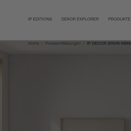
IP EDITIONS
DEKOR EXPLORER
PRODUKTE
Home
Pressemitteilungen
IP DECOR SPAIN NIM