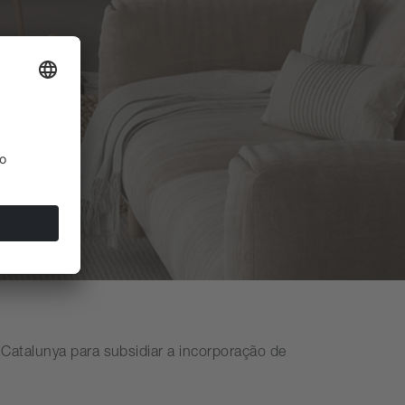
 Catalunya para subsidiar a incorporação de