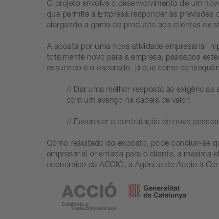
O projeto envolve o desenvolvimento de um novo
que permite à Empresa responder às previsões d
alargando a gama de produtos aos clientes exi
A aposta por uma nova atividade empresarial i
totalmente novo para a empresa; passados estes 
assumido é o esperado, já que como consequên
// Dar uma melhor resposta às exigências 
com um avanço na cadeia de valor.
// Favorecer a contratação de novo pessoa
Como resultado do exposto, pode concluir-se q
empresarial orientada para o cliente, a máxima 
económico da ACCIÓ, a Agência de Apoio à Comp