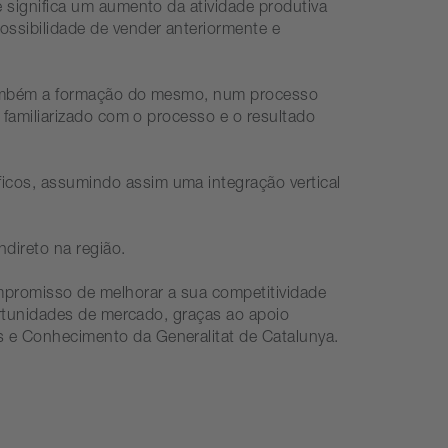
 significa um aumento da atividade produtiva
ssibilidade de vender anteriormente e
 também a formação do mesmo, num processo
 familiarizado com o processo e o resultado
ficos, assumindo assim uma integração vertical
ndireto na região.
mpromisso de melhorar a sua competitividade
ortunidades de mercado, graças ao apoio
 e Conhecimento da Generalitat de Catalunya.