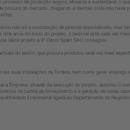
 processo de produção seguro, eficiente e sustentável, o que
e procura do mercado, chegando a clientes onde não havia po
stentes.
mplicou não só a contratação de pessoal especializado, mas
dois anos do início do projeto, o pessoal está cada vez mais
cia deste projeto a IP Decor Spain SAU conseguiu:
actuais do sector, que procura produtos cada vez mais especí
l nas suas instalações de Tordera, bem como gerar emprego i
ue a Empresa, através da execução do projeto, assumiu o co
eficiência na cadeia de fornecimento e a geração de novas op
etitividade Empresarial ligada ao Departamento de Negócios