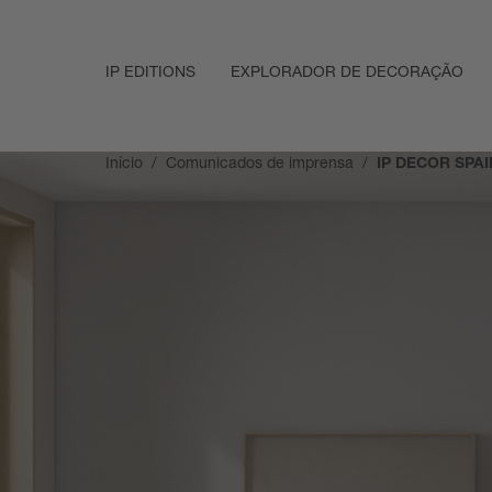
IP EDITIONS
EXPLORADOR DE DECORAÇÃO
Início
Comunicados de imprensa
IP DECOR SPA